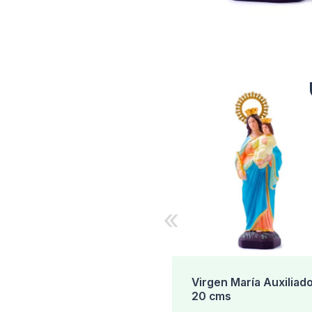
«
Virgen María Auxiliad
20 cms