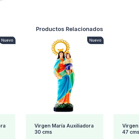
Productos Relacionados
Nuevo
Nuevo
ora
Virgen María Auxiliadora
Virgen
30 cms
47 cm