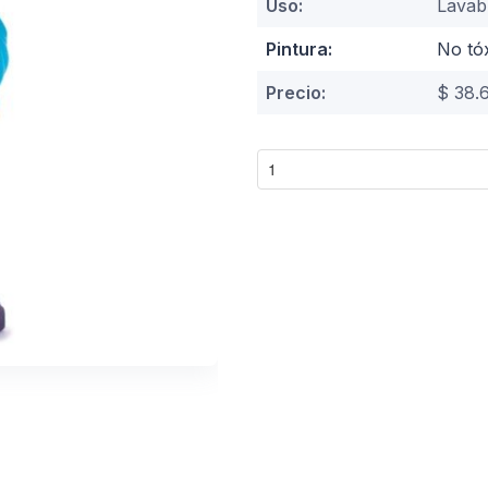
Uso:
Lavab
Pintura:
No tó
Precio:
$ 38.