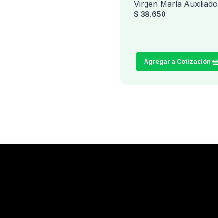
Virgen María Auxiliado
$ 38.650
Agregar a Cotización