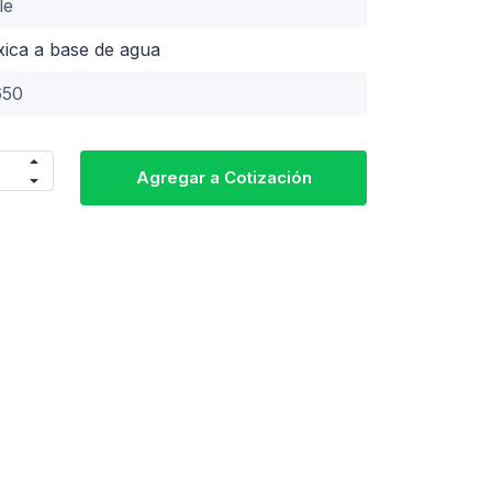
le
xica a base de agua
650
Agregar a Cotización