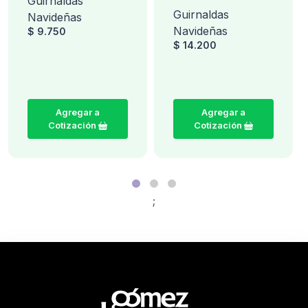
Guirnaldas
Guirnaldas
Navideñas
Navideñas
$ 9.750
$ 14.200
Agregar a
Agregar a
Cotización
Cotización
;