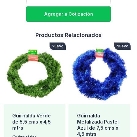
Agregar a Cotización
Productos Relacionados
Nuevo
Nuevo
Guirnalda Verde
Guirnalda
de 5,5 cms x 4,5
Metalizada Pastel
mtrs
Azul de 7,5 cms x
4,5 mtrs